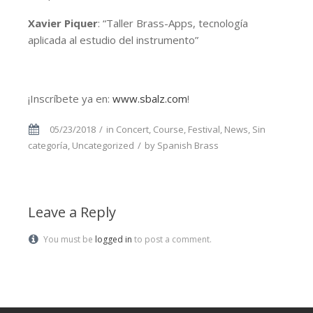
Xavier Piquer
: “Taller Brass-Apps, tecnología
aplicada al estudio del instrumento”
¡Inscríbete ya en:
www.sbalz.com
!
05/23/2018
in
Concert
,
Course
,
Festival
,
News
,
Sin
categoría
,
Uncategorized
by
Spanish Brass
Leave a Reply
You must be
logged in
to post a comment.