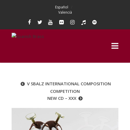
Español
Valencià
V SBALZ INTERNATIONAL COMPOSITION
COMPETITION
NEW CD – XXX