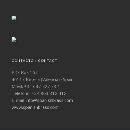
CONTACTO / CONTACT
P.O. Box 167
46117 Bétera (Valencia) · Spain
Móvil: +34 647 727 732
Teléfono: +34 963 312 412
E-mail:
info@spanishbrass.com
www.spanishbrass.com