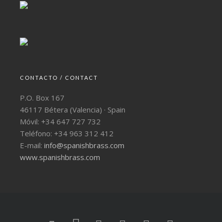
CONTACTO / CONTACT
P.O. Box 167
46117 Bétera (Valencia) · Spain
Móvil: +34 647 727 732
Teléfono: +34 963 312 412
E-mail:
info@spanishbrass.com
www.spanishbrass.com