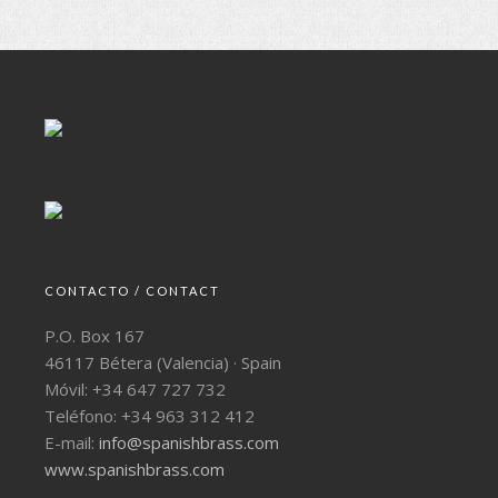
CONTACTO / CONTACT
P.O. Box 167
46117 Bétera (Valencia) · Spain
Móvil: +34 647 727 732
Teléfono: +34 963 312 412
E-mail:
info@spanishbrass.com
www.spanishbrass.com