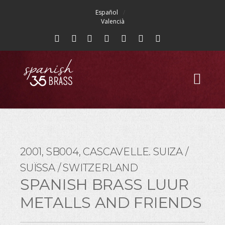
Español
Valencià
2001, SB004, CASCAVELLE. SUIZA /
SUÏSSA / SWITZERLAND
SPANISH BRASS LUUR
METALLS AND FRIENDS