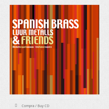
Compra / Buy CD