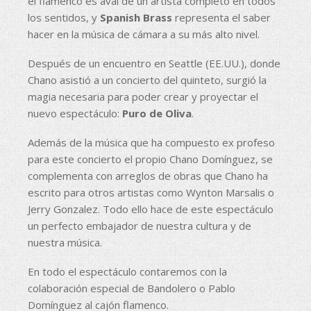
el flamenco es aval de un artista completo en todos
los sentidos, y
Spanish Brass
representa el saber
hacer en la música de cámara a su más alto nivel.
Después de un encuentro en Seattle (EE.UU.), donde
Chano asistió a un concierto del quinteto, surgió la
magia necesaria para poder crear y proyectar el
nuevo espectáculo:
Puro de Oliva
.
Además de la música que ha compuesto ex profeso
para este concierto el propio Chano Domínguez, se
complementa con arreglos de obras que Chano ha
escrito para otros artistas como Wynton Marsalis o
Jerry Gonzalez. Todo ello hace de este espectáculo
un perfecto embajador de nuestra cultura y de
nuestra música.
En todo el espectáculo contaremos con la
colaboración especial de Bandolero o Pablo
Domínguez al cajón flamenco.