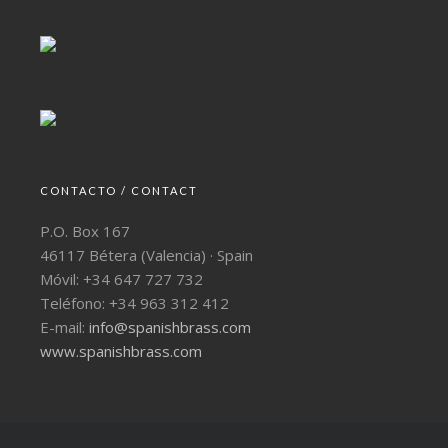
CONTACTO / CONTACT
P.O. Box 167
46117 Bétera (Valencia) · Spain
Móvil: +34 647 727 732
Teléfono: +34 963 312 412
E-mail:
info@spanishbrass.com
www.spanishbrass.com