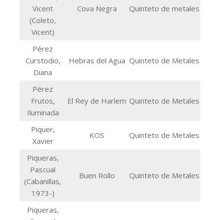
Vicent
Cova Negra
Quinteto de metales
(Coleto,
Vicent)
Pérez
Curstodio,
Hebras del Agua
Quinteto de Metales
Diana
Pérez
Frutos,
El Rey de Harlem
Quinteto de Metales
Iluminada
Piquer,
KOS
Quinteto de Metales
Xavier
Piqueras,
Pascual
Buen Rollo
Quinteto de Metales
(Cabanillas,
1973-)
Piqueras,