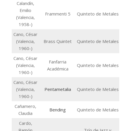
Calandín,
Emilio
Frammenti 5
Quinteto de Metales
(Valencia,
1958-)
Cano, César
(Valencia,
Brass Quintet
Quinteto de Metales
1960-)
Cano, César
Fanfarria
(Valencia,
Quinteto de Metales
Académica
1960-)
Cano, César
(Valencia,
Pentametalia
Quinteto de Metales
1960-)
Cañamero,
Bending
Quinteto de Metales
Claudia
Cardo,
Ramón
Trío de Jazz y