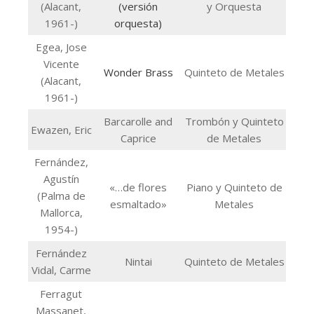
(Alacant,
(versión
y Orquesta
1961-)
orquesta)
Egea, Jose
Vicente
Wonder Brass
Quinteto de Metales
(Alacant,
1961-)
Barcarolle and
Trombón y Quinteto
Ewazen, Eric
Caprice
de Metales
Fernández,
Agustín
«…de flores
Piano y Quinteto de
(Palma de
esmaltado»
Metales
Mallorca,
1954-)
Fernández
Nintai
Quinteto de Metales
Vidal, Carme
Ferragut
Massanet,