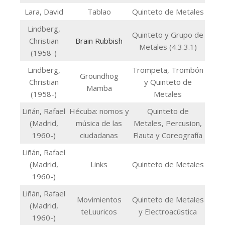
Lara, David
Tablao
Quinteto de Metales
Lindberg,
Quinteto y Grupo de
Christian
Brain Rubbish
Metales (4.3.3.1)
(1958-)
Lindberg,
Trompeta, Trombón
Groundhog
Christian
y Quinteto de
Mamba
(1958-)
Metales
Liñán, Rafael
Hécuba: nomos y
Quinteto de
(Madrid,
música de las
Metales, Percusion,
1960-)
ciudadanas
Flauta y Coreografía
Liñán, Rafael
(Madrid,
Links
Quinteto de Metales
1960-)
Liñán, Rafael
Movimientos
Quinteto de Metales
(Madrid,
teLuuricos
y Electroacústica
1960-)