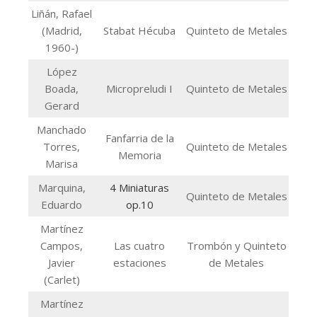
Liñán, Rafael
(Madrid,
Stabat Hécuba
Quinteto de Metales
1960-)
López
Boada,
Micropreludi I
Quinteto de Metales
Gerard
Manchado
Fanfarria de la
Torres,
Quinteto de Metales
Memoria
Marisa
Marquina,
4 Miniaturas
Quinteto de Metales
Eduardo
op.10
Martínez
Campos,
Las cuatro
Trombón y Quinteto
Javier
estaciones
de Metales
(Carlet)
Martínez