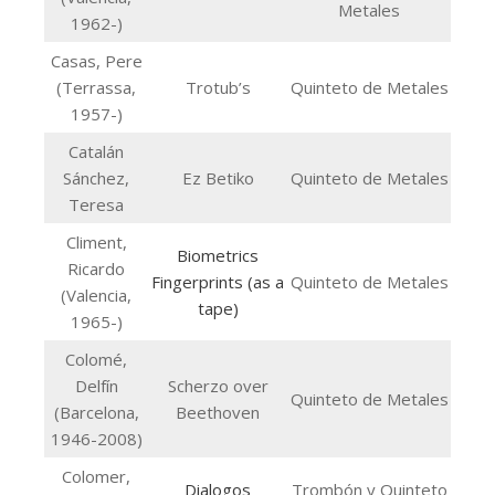
Metales
1962-)
Casas, Pere
(Terrassa,
Trotub’s
Quinteto de Metales
1957-)
Catalán
Sánchez,
Ez Betiko
Quinteto de Metales
Teresa
Climent,
Biometrics
Ricardo
Fingerprints (as a
Quinteto de Metales
(Valencia,
tape)
1965-)
Colomé,
Delfín
Scherzo over
Quinteto de Metales
(Barcelona,
Beethoven
1946-2008)
Colomer,
Dialogos
Trombón y Quinteto