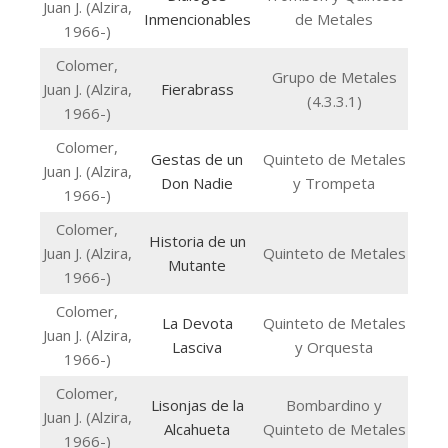
Juan J. (Alzira,
Inmencionables
de Metales
1966-)
Colomer,
Grupo de Metales
Juan J. (Alzira,
Fierabrass
(4.3.3.1)
1966-)
Colomer,
Gestas de un
Quinteto de Metales
Juan J. (Alzira,
Don Nadie
y Trompeta
1966-)
Colomer,
Historia de un
Juan J. (Alzira,
Quinteto de Metales
Mutante
1966-)
Colomer,
La Devota
Quinteto de Metales
Juan J. (Alzira,
Lasciva
y Orquesta
1966-)
Colomer,
Lisonjas de la
Bombardino y
Juan J. (Alzira,
Alcahueta
Quinteto de Metales
1966-)