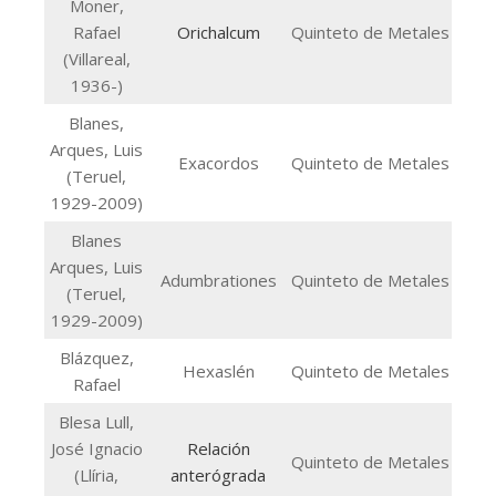
Moner,
Rafael
Orichalcum
Quinteto de Metales
(Villareal,
1936-)
Blanes,
Arques, Luis
Exacordos
Quinteto de Metales
(Teruel,
1929-2009)
Blanes
Arques, Luis
Adumbrationes
Quinteto de Metales
(Teruel,
1929-2009)
Blázquez,
Hexaslén
Quinteto de Metales
Rafael
Blesa Lull,
José Ignacio
Relación
Quinteto de Metales
(Llíria,
anterógrada