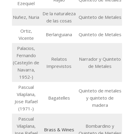
Ezequiel
De la naturaleza
Nuñez, Nuria
Quinteto de Metales
de las cosas
Ortiz,
Berlanguiana
Quinteto de Metales
Vicente
Palacios,
Fernando
Relatos
Narrador y Quinteto
(Castejón de
Imprevistos
de Metales
Navarra,
1952-)
Pascual
Quinteto de metales
Vilaplana,
Bagatelles
y quinteto de
Jose Rafael
madera
(1971-)
Pascual
Vilaplana,
Bombardino y
Brass & Wines
Jose Rafael
Quinteto de Metales