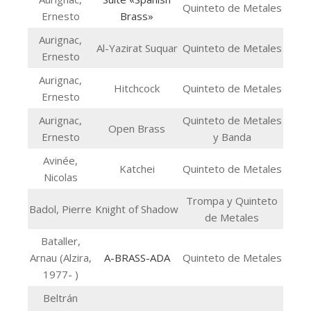
Quinteto de Metales
Ernesto
Brass»
Aurignac,
Al-Yazirat Suquar
Quinteto de Metales
Ernesto
Aurignac,
Hitchcock
Quinteto de Metales
Ernesto
Aurignac,
Quinteto de Metales
Open Brass
Ernesto
y Banda
Avinée,
Katchei
Quinteto de Metales
Nicolas
Trompa y Quinteto
Badol, Pierre
Knight of Shadow
de Metales
Bataller,
Arnau (Alzira,
A-BRASS-ADA
Quinteto de Metales
1977- )
Beltrán