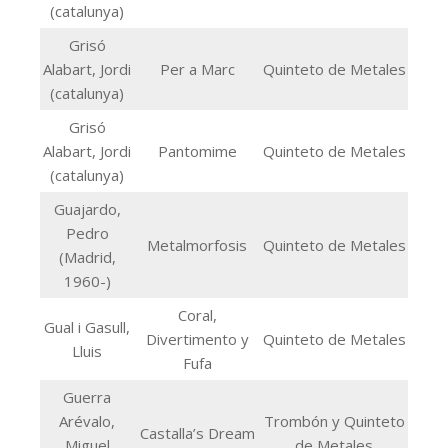
(catalunya)
Grisó
Alabart, Jordi
Per a Marc
Quinteto de Metales
(catalunya)
Grisó
Alabart, Jordi
Pantomime
Quinteto de Metales
(catalunya)
Guajardo,
Pedro
Metalmorfosis
Quinteto de Metales
(Madrid,
1960-)
Coral,
Gual i Gasull,
Divertimento y
Quinteto de Metales
Lluis
Fufa
Guerra
Arévalo,
Trombón y Quinteto
Castalla’s Dream
Miguel
de Metales