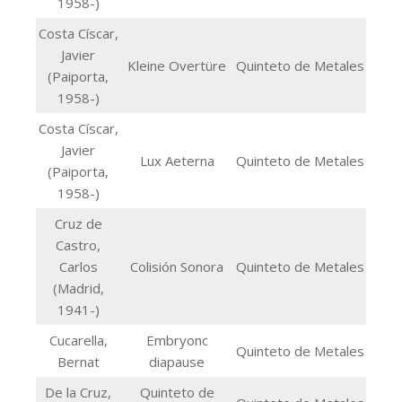
1958-)
Costa Císcar,
Javier
Kleine Overtüre
Quinteto de Metales
(Paiporta,
1958-)
Costa Císcar,
Javier
Lux Aeterna
Quinteto de Metales
(Paiporta,
1958-)
Cruz de
Castro,
Carlos
Colisión Sonora
Quinteto de Metales
(Madrid,
1941-)
Cucarella,
Embryonc
Quinteto de Metales
Bernat
diapause
De la Cruz,
Quinteto de