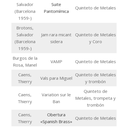
Salvador
Suite
Quinteto de Metales
(Barcelona
Pantomímica
1959-)
Brotons,
Salvador
Jam rara micant
Quinteto de Metales
(Barcelona
sidera
y Coro
1959-)
Burgos de la
VAMP
Quinteto de Metales
Rosa, Manel
Caens,
Quinteto de Metales
Vals para Miguel
Thierry
y trombón
Quinteto de
Caens,
Variation sur le
Metales, trompeta y
Thierry
Ban
trombón
Caens,
Obertura
Quinteto de Metales
Thierry
«Spanish Brass»