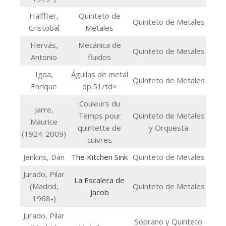
Halffter,
Quinteto de
Quinteto de Metales
Cristobal
Metales
Hervás,
Mecánica de
Quinteto de Metales
Antonio
fluidos
Igoa,
Águilas de metal
Quinteto de Metales
Enrique
op.51/td>
Couleurs du
Jarre,
Temps pour
Quinteto de Metales
Maurice
quintette de
y Orquesta
(1924-2009)
cuivres
Jenkins, Dan
The Kitchen Sink
Quinteto de Metales
Jurado, Pilar
La Escalera de
(Madrid,
Quinteto de Metales
Jacob
1968-)
Jurado, Pilar
Soprano y Quinteto