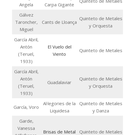
Quinteto de Metales
Angela
Carpa Gigante
Gálvez
Quinteto de Metales
Taroncher,
Cants de Lloança
y Orquesta
Miguel
García Abril,
Antón
El Vuelo del
Quinteto de Metales
(Teruel,
Viento
1933)
García Abril,
Antón
Quinteto de Metales
Guadalaviar
(Teruel,
y Orquesta
1933)
Al·legories de la
Quinteto de Metales
García, Voro
Liquidesa
y Danza
Garde,
Vanessa
Brisas de Metal
Quinteto de Metales