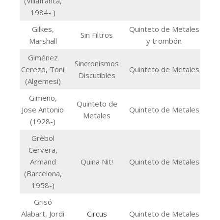
(Villafranca,
1984- )
Gilkes,
Quinteto de Metales
Sin Filtros
Marshall
y trombón
Giménez
Sincronismos
Cerezo, Toni
Quinteto de Metales
Discutibles
(Algemesí)
Gimeno,
Quinteto de
Jose Antonio
Quinteto de Metales
Metales
(1928-)
Grèbol
Cervera,
Armand
Quina Nit!
Quinteto de Metales
(Barcelona,
1958-)
Grisó
Alabart, Jordi
Circus
Quinteto de Metales