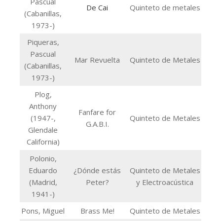
Pascual
De Cai
Quinteto de metales
(Cabanillas,
1973-)
Piqueras,
Pascual
Mar Revuelta
Quinteto de Metales
(Cabanillas,
1973-)
Plog,
Anthony
Fanfare for
(1947-,
Quinteto de Metales
G.A.B.I.
Glendale
California)
Polonio,
Eduardo
¿Dónde estás
Quinteto de Metales
(Madrid,
Peter?
y Electroacústica
1941-)
Pons, Miguel
Brass Me!
Quinteto de Metales