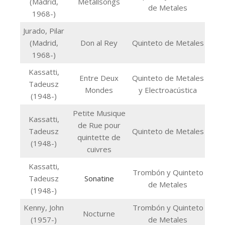
(Madrid,
Metallsongs
de Metales
1968-)
Jurado, Pilar
(Madrid,
Don al Rey
Quinteto de Metales
1968-)
Kassatti,
Entre Deux
Quinteto de Metales
Tadeusz
Mondes
y Electroacústica
(1948-)
Petite Musique
Kassatti,
de Rue pour
Tadeusz
Quinteto de Metales
quintette de
(1948-)
cuivres
Kassatti,
Trombón y Quinteto
Tadeusz
Sonatine
de Metales
(1948-)
Kenny, John
Trombón y Quinteto
Nocturne
(1957-)
de Metales