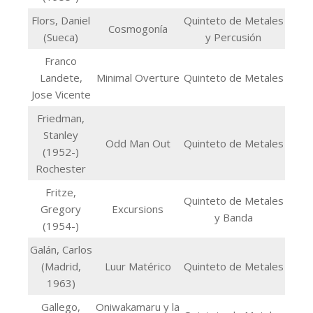
Flors, Daniel
Quinteto de Metales
Cosmogonía
(Sueca)
y Percusión
Franco
Landete,
Minimal Overture
Quinteto de Metales
Jose Vicente
Friedman,
Stanley
Odd Man Out
Quinteto de Metales
(1952-)
Rochester
Fritze,
Quinteto de Metales
Gregory
Excursions
y Banda
(1954-)
Galán, Carlos
(Madrid,
Luur Matérico
Quinteto de Metales
1963)
Gallego,
Oniwakamaru y la