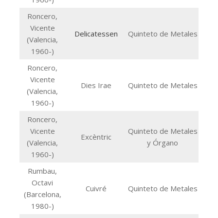
Roncero,
Vicente
Delicatessen
Quinteto de Metales
(Valencia,
1960-)
Roncero,
Vicente
Dies Irae
Quinteto de Metales
(Valencia,
1960-)
Roncero,
Vicente
Quinteto de Metales
Excèntric
(Valencia,
y Órgano
1960-)
Rumbau,
Octavi
Cuivré
Quinteto de Metales
(Barcelona,
1980-)