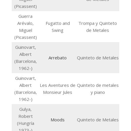
(Picassent)
Guerra
Arévalo,
Fugatto and
Trompa y Quinteto
Miguel
Swing
de Metales
(Picassent)
Guinovart,
Albert
Arrebato
Quinteto de Metales
(Barcelona,
1962-)
Guinovart,
Albert
Les Aventures de
Quinteto de metales
(Barcelona,
Monsieur Jules
y piano
1962-)
Gulya,
Robert
Moods
Quinteto de Metales
(Hungría
1973-)