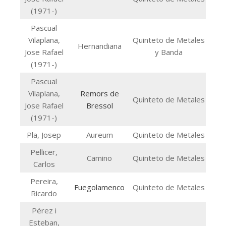
(1971-)
Pascual
Vilaplana,
Quinteto de Metales
Hernandiana
Jose Rafael
y Banda
(1971-)
Pascual
Vilaplana,
Remors de
Quinteto de Metales
Jose Rafael
Bressol
(1971-)
Pla, Josep
Aureum
Quinteto de Metales
Pellicer,
Camino
Quinteto de Metales
Carlos
Pereira,
Fuegolamenco
Quinteto de Metales
Ricardo
Pérez i
Esteban,