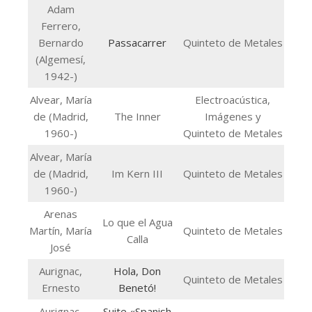
Adam
Ferrero,
Bernardo
Passacarrer
Quinteto de Metales
(Algemesí,
1942-)
Alvear, María
Electroacústica,
de (Madrid,
The Inner
Imágenes y
1960-)
Quinteto de Metales
Alvear, María
de (Madrid,
Im Kern III
Quinteto de Metales
1960-)
Arenas
Lo que el Agua
Martín, María
Quinteto de Metales
Calla
José
Aurignac,
Hola, Don
Quinteto de Metales
Ernesto
Benetó!
Aurignac,
Suite «Spanish