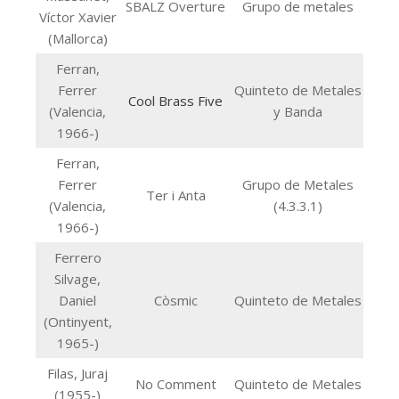
SBALZ Overture
Grupo de metales
Víctor Xavier
(Mallorca)
Ferran,
Ferrer
Quinteto de Metales
Cool Brass Five
(Valencia,
y Banda
1966-)
Ferran,
Ferrer
Grupo de Metales
Ter i Anta
(Valencia,
(4.3.3.1)
1966-)
Ferrero
Silvage,
Daniel
Còsmic
Quinteto de Metales
(Ontinyent,
1965-)
Filas, Juraj
No Comment
Quinteto de Metales
(1955-)