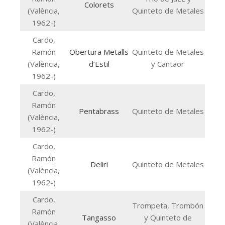
Colorets
(València,
Quinteto de Metales
1962-)
Cardo,
Ramón
Obertura Metalls
Quinteto de Metales
(València,
d’Estil
y Cantaor
1962-)
Cardo,
Ramón
Pentabrass
Quinteto de Metales
(València,
1962-)
Cardo,
Ramón
Deliri
Quinteto de Metales
(València,
1962-)
Cardo,
Trompeta, Trombón
Ramón
Tangasso
y Quinteto de
(València,