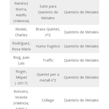
Ramírez
Suite para
Iborra,
Quinteto de
Quinteto de Metales
Adolfo
Metales
(Valencia)
Reskin,
Brass Quintet,
Quinteto de Metales
Charles
nº2
Rodríguez,
Humo Fugitivo
Quinteto de Metales
Rosa María
Roig, Juan
Traffic
Quinteto de Metales
Luis
Roger,
Quintet per a
Miquel
Quinteto de Metales
metall nº2
(-2017)
Roncero,
Vicente
Collage
Quinteto de Metales
(Valencia,
1960-)