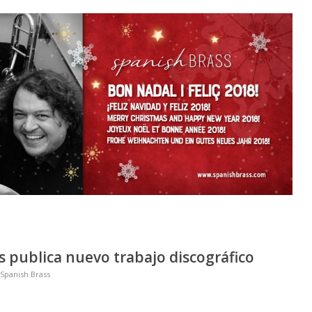
s publica nuevo trabajo discográfico
Spanish Brass