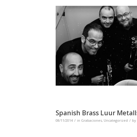
Spanish Brass Luur Metall
08/11/2014
in
Grabaciones
,
Uncategorized
by