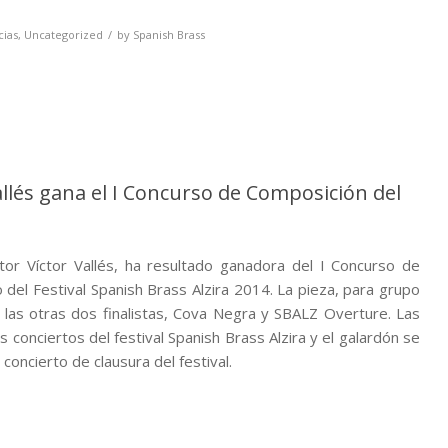
cias
,
Uncategorized
by
Spanish Brass
allés gana el I Concurso de Composición del
tor Víctor Vallés, ha resultado ganadora del I Concurso de
el Festival Spanish Brass Alzira 2014. La pieza, para grupo
las otras dos finalistas, Cova Negra y SBALZ Overture. Las
 conciertos del festival Spanish Brass Alzira y el galardón se
 concierto de clausura del festival.