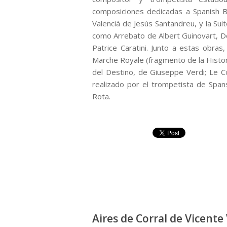
composiciones dedicadas a Spanish 
Valencià de Jesús Santandreu, y la Sui
como Arrebato de Albert Guinovart, D
Patrice Caratini. Junto a estas obra
Marche Royale (fragmento de la Histori
del Destino, de Giuseppe Verdi; Le Co
realizado por el trompetista de Span
Rota.
Aires de Corral de Vicente