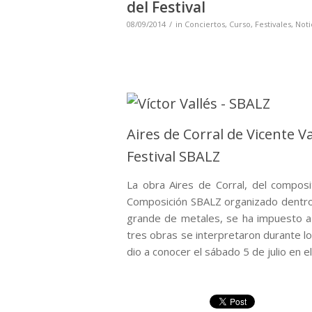
del Festival
08/09/2014
in
Conciertos
,
Curso
,
Festivales
,
Noti
Aires de Corral de Vicente V
Festival SBALZ
La obra Aires de Corral, del composi
Composición SBALZ organizado dentro d
grande de metales, se ha impuesto a 
tres obras se interpretaron durante los
dio a conocer el sábado 5 de julio en el