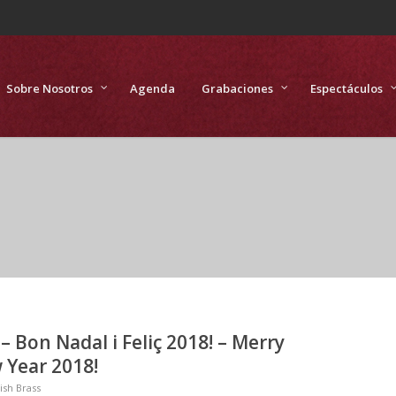
Sobre Nosotros
Agenda
Grabaciones
Espectáculos
 – Bon Nadal i Feliç 2018! – Merry
 Year 2018!
ish Brass