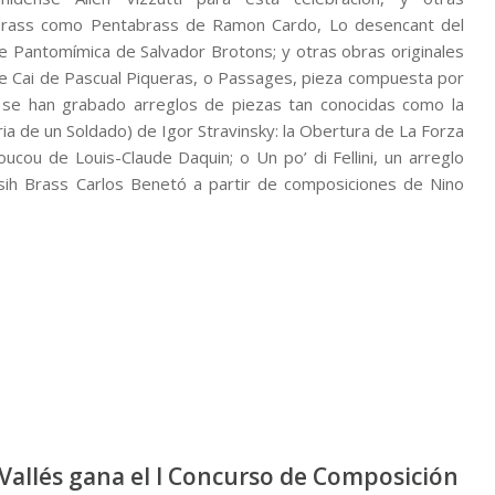
Brass como Pentabrass de Ramon Cardo, Lo desencant del
te Pantomímica de Salvador Brotons; y otras obras originales
e Cai de Pascual Piqueras, o Passages, pieza compuesta por
s, se han grabado arreglos de piezas tan conocidas como la
a de un Soldado) de Igor Stravinsky: la Obertura de La Forza
ucou de Louis-Claude Daquin; o Un po’ di Fellini, un arreglo
sih Brass Carlos Benetó a partir de composiciones de Nino
 Vallés gana el I Concurso de Composición