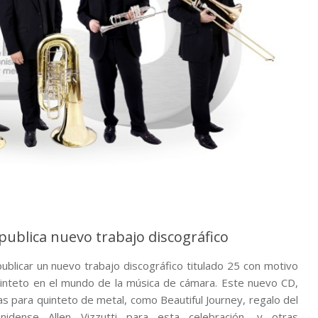
publica nuevo trabajo discográfico
ublicar un nuevo trabajo discográfico titulado 25 con motivo
quinteto en el mundo de la música de cámara. Este nuevo CD,
s para quinteto de metal, como Beautiful Journey, regalo del
nidense Allen Vizzutti para esta celebración, y otras