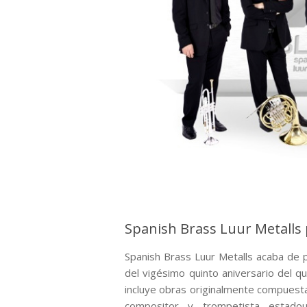
Spanish Brass Luur Metalls 
Spanish Brass Luur Metalls acaba de p
del vigésimo quinto aniversario del 
incluye obras originalmente compuesta
compositor y trompetista estadou