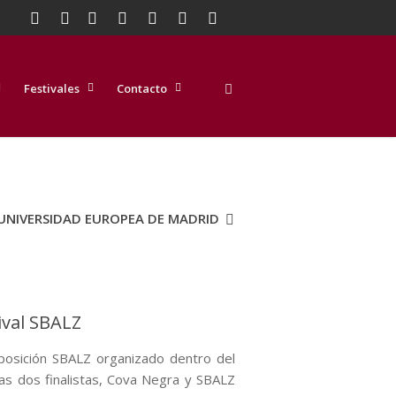
Festivales
Contacto
 UNIVERSIDAD EUROPEA DE MADRID
ival SBALZ
mposición SBALZ organizado dentro del
ras dos finalistas, Cova Negra y SBALZ