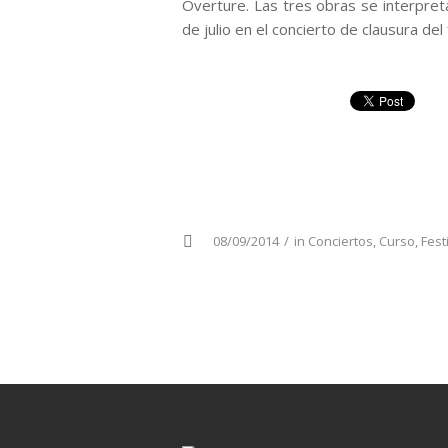
Overture. Las tres obras se interpreta
de julio en el concierto de clausura del 
08/09/2014
in
Conciertos
,
Curso
,
Fest