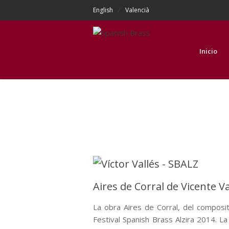
English
Valencià
Inicio
Aires de Corral de Vicente V
La obra Aires de Corral, del composi
Festival Spanish Brass Alzira 2014. L