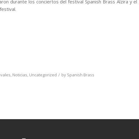
ron durante los conciertos del festival Spanish Brass Alzira y e
festival.
ivales
,
Noticias
,
Uncategorized
by
Spanish Brass