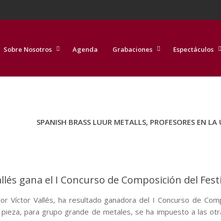
Sobre Nosotros
Agenda
Grabaciones
Espectáculos
SPANISH BRASS LUUR METALLS, PROFESORES EN LA
allés gana el I Concurso de Composición del Fest
tor Víctor Vallés, ha resultado ganadora del I Concurso de Co
a pieza, para grupo grande de metales, se ha impuesto a las ot