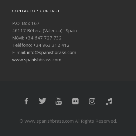
CONTACTO / CONTACT
P.O. Box 167
46117 Bétera (Valencia) · Spain
Móvil: +34 647 727 732
Teléfono: +34 963 312 412
E-mail:
info@spanishbrass.com
www.spanishbrass.com
© www.spanishbrass.com All Rights Reserved.