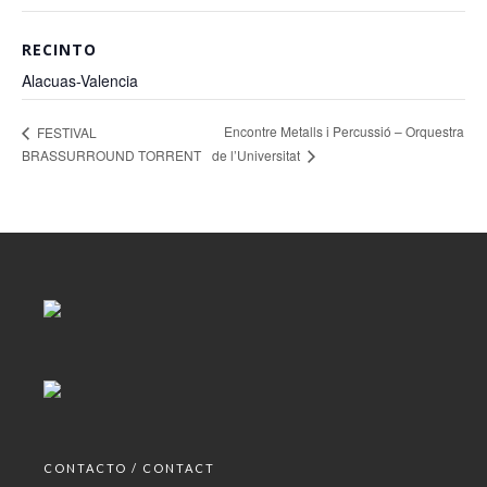
RECINTO
Alacuas-Valencia
Encontre Metalls i Percussió – Orquestra
FESTIVAL
de l’Universitat
BRASSURROUND TORRENT
CONTACTO / CONTACT