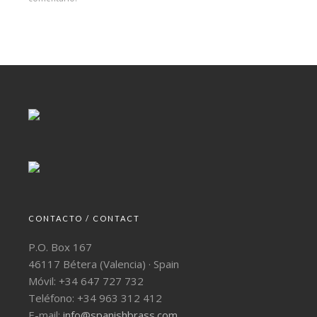
CONTACTO / CONTACT
P.O. Box 167
46117 Bétera (Valencia) · Spain
Móvil: +34 647 727 732
Teléfono: +34 963 312 412
E-mail:
info@spanishbrass.com