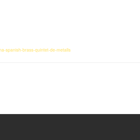
na-spanish-brass-quintet-de-metalls