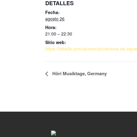
DETALLES
Fecha:
agosto 26
Hora:
21:00 – 22:30
Sitio web:
https://ticketib.com/es/events/caminos-de-espa
Höri Musiktage, Germany
N
a
v
e
g
a
c