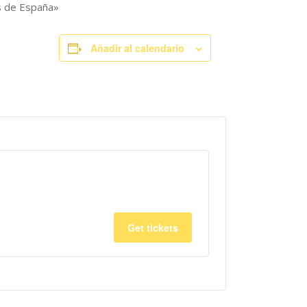
 de España»
Añadir al calendario
Get tickets