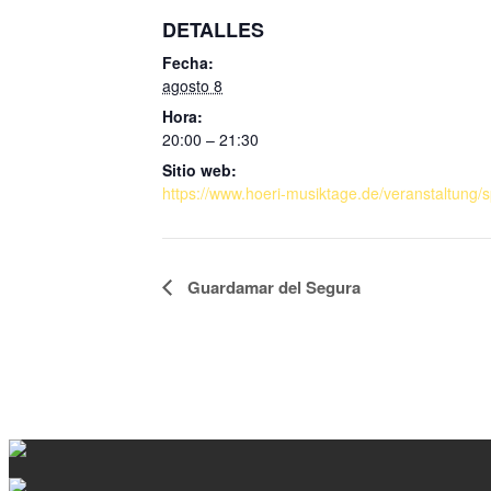
DETALLES
Fecha:
agosto 8
Hora:
20:00 – 21:30
Sitio web:
https://www.hoeri-musiktage.de/veranstaltung/s
Navegación
Guardamar del Segura
del
Evento