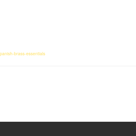
panish-brass-essentials