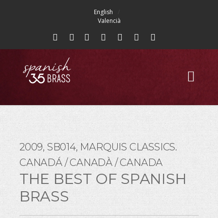
English
Valencià
2009, SB014, MARQUIS CLASSICS.
CANADÁ / CANADÀ / CANADA
THE BEST OF SPANISH
BRASS