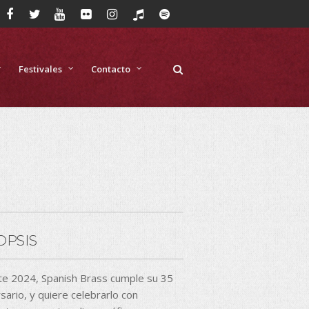
Festivales
Contacto
OPSIS
te 2024, Spanish Brass cumple su 35
sario, y quiere celebrarlo con