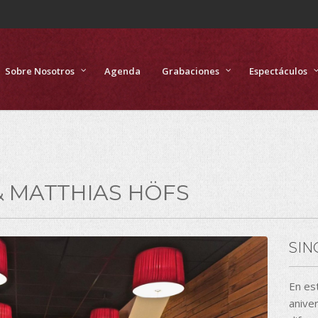
Sobre Nosotros
Agenda
Grabaciones
Espectáculos
& MATTHIAS HÖFS
SIN
En es
aniver