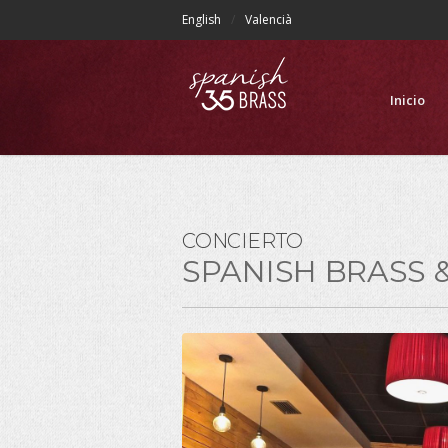
English
Valencià
Inicio
CONCIERTO
SPANISH BRASS 