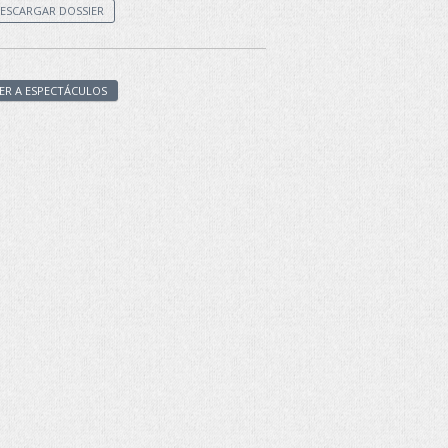
ESCARGAR DOSSIER
ER A ESPECTÁCULOS