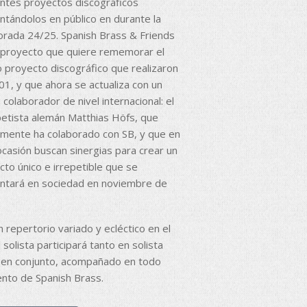
entes proyectos discográficos
ntándolos en público en durante la
rada 24/25. Spanish Brass & Friends
 proyecto que quiere rememorar el
o proyecto discográfico que realizaron
01, y que ahora se actualiza con un
colaborador de nivel internacional: el
etista alemán Matthias Höfs, que
amente ha colaborado con SB, y que en
ocasión buscan sinergias para crear un
cto único e irrepetible que se
ntará en sociedad en noviembre de
 repertorio variado y ecléctico en el
 solista participará tanto en solista
en conjunto, acompañado en todo
to de Spanish Brass.