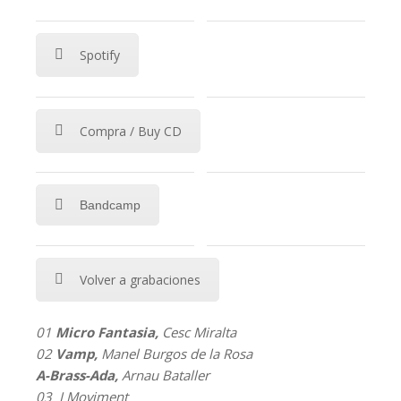
Spotify
Compra / Buy CD
Bandcamp
Volver a grabaciones
01
Micro Fantasia,
Cesc Miralta
02
Vamp,
Manel Burgos de la Rosa
A-Brass-Ada,
Arnau Bataller
03 I Moviment