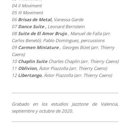
04 II Moviment
05 III Moviment
06
Brisas de Metal,
Vanessa Garde
07
Dance Suite ,
Leonard Bernstein
08
Suite de
El Amor Brujo
, Manuel de Falla (arr.
Carlos Benetó). Pablo Domínguez, percussions
09
Carmen Miniature
, Georges Bizet (arr. Thierry
Caens)
10
Chaplin Suite
Charles Chaplin (arr. Thierry Caens)
11
Oblivion,
Ástor Piazzolla (arr. Thierry Caens)
12
Libertango
, Ástor Piazzolla (arr. Thierry Caens)
Grabado en los estudios Jazztone de Valencia,
septiembre y octubre de 2020.