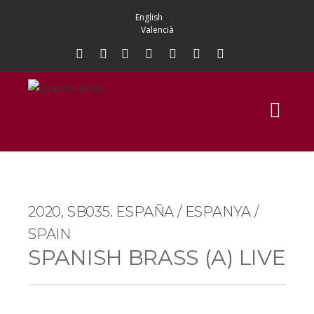
English
Valencià
2020, SB035. ESPAÑA / ESPANYA /
SPAIN
SPANISH BRASS (A) LIVE