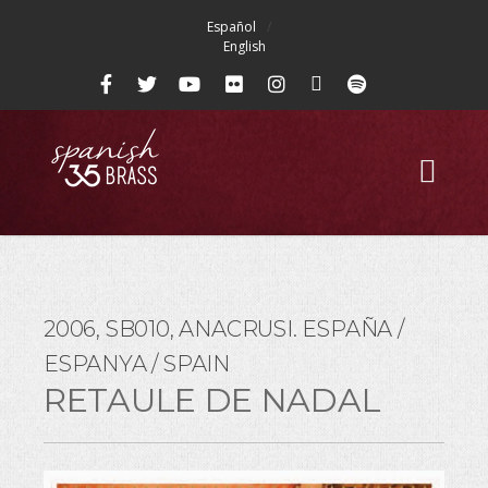
Español
English
2006, SB010, ANACRUSI. ESPAÑA /
ESPANYA / SPAIN
RETAULE DE NADAL