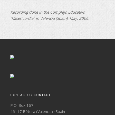
Recording done in the Complejo Educativo
“Misericordia” in Valencia (Spain). May, 2006.
CONTACTO / CONTACT
P.O. Box 167
46117 Bétera (Valencia) · Spain