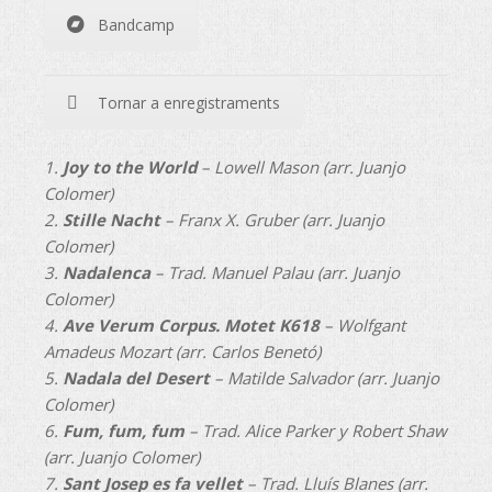
Bandcamp
Tornar a enregistraments
1.
Joy to the World
– Lowell Mason (arr. Juanjo
Colomer)
2.
Stille Nacht
– Franx X. Gruber (arr. Juanjo
Colomer)
3.
Nadalenca
– Trad. Manuel Palau (arr. Juanjo
Colomer)
4.
Ave Verum Corpus. Motet K618
– Wolfgant
Amadeus Mozart (arr. Carlos Benetó)
5.
Nadala del Desert
– Matilde Salvador (arr. Juanjo
Colomer)
6.
Fum, fum, fum
– Trad. Alice Parker y Robert Shaw
(arr. Juanjo Colomer)
7.
Sant Josep es fa vellet
– Trad. Lluís Blanes (arr.