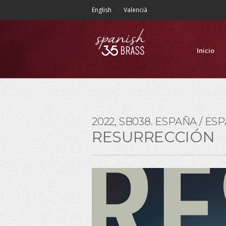
English
Valencià
Inicio
2022, SB038. ESPAÑA / ES
RESURRECCIÓN