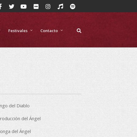
Festivales
Contacto
ngo del Diablo
troducción del Ángel
longa del Ángel