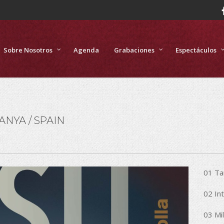
Sobre Nosotros
Agenda
Grabaciones
Espectáculos
PANYA / SPAIN
01 Ta
02 In
03 Mi