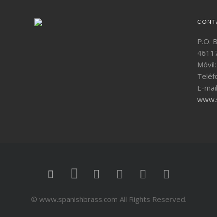
CONT
P.O. 
46117
Móvil
Teléf
E-mai
www.s
© www.spanishbrass.com All Rights Reserved.