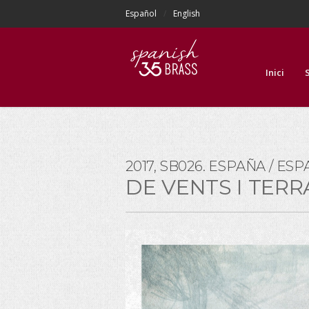
Español
English
Inici
2017, SB026. ESPAÑA / ESP
DE VENTS I TERR