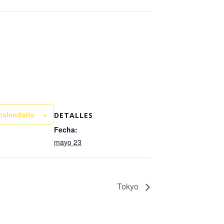
 calendario
DETALLES
Fecha:
mayo 23
Tokyo