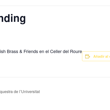
nding
sh Brass & Friends en el Celler del Roure
Añadir al
uestra de l’Universitat