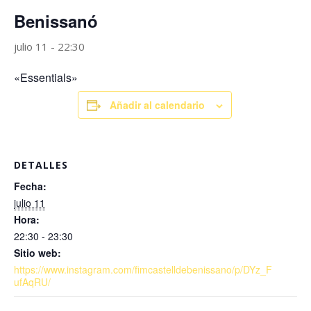
Benissanó
julio 11 - 22:30
«Essentials»
Añadir al calendario
DETALLES
Fecha:
julio 11
Hora:
22:30 - 23:30
Sitio web:
https://www.instagram.com/fimcastelldebenissano/p/DYz_F
ufAqRU/