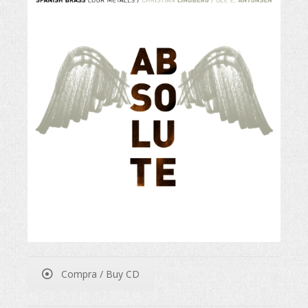
Compra / Buy CD