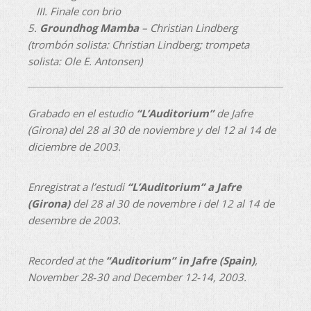
III. Finale con brio
5.
Groundhog Mamba
– Christian Lindberg
(trombón solista: Christian Lindberg; trompeta
solista: Ole E. Antonsen)
Grabado en el estudio
“L’Auditorium”
de Jafre
(Girona) del 28 al 30 de noviembre y del 12 al 14 de
diciembre de 2003.
Enregistrat a l’estudi
“L’Auditorium” a Jafre
(Girona)
del 28 al 30 de novembre i del 12 al 14 de
desembre de 2003.
Recorded at the
“Auditorium” in Jafre (Spain)
,
November 28‐30 and December 12‐14, 2003.