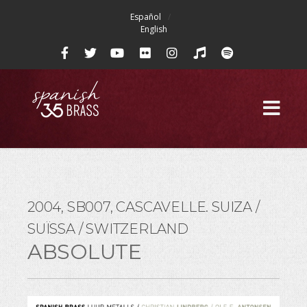
Español
English
2004, SB007, CASCAVELLE. SUIZA /
SUÏSSA / SWITZERLAND
ABSOLUTE