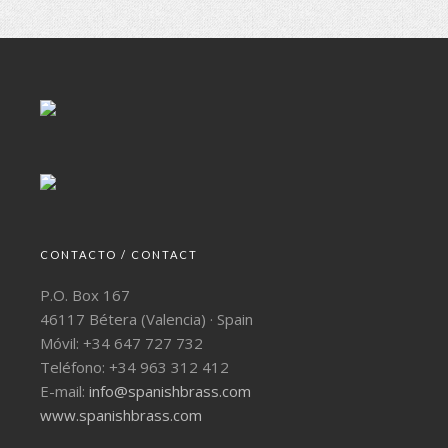
CONTACTO / CONTACT
P.O. Box 167
46117 Bétera (Valencia) · Spain
Móvil: +34 647 727 732
Teléfono: +34 963 312 412
E-mail:
info@spanishbrass.com
www.spanishbrass.com