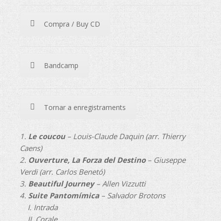
Compra / Buy CD
Bandcamp
Tornar a enregistraments
1.
Le coucou
– Louis-Claude Daquin (arr. Thierry
Caens)
2.
Ouverture, La Forza del Destino
– Giuseppe
Verdi (arr. Carlos Benetó)
3.
Beautiful Journey
– Allen Vizzutti
4.
Suite Pantomímica
– Salvador Brotons
I. Intrada
II. Corale